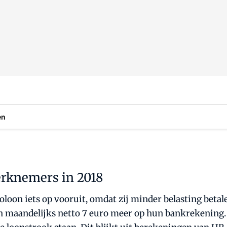
en
erknemers in 2018
ttoloon iets op vooruit, omdat zij minder belasting b
zien maandelijks netto 7 euro meer op hun bankrekening