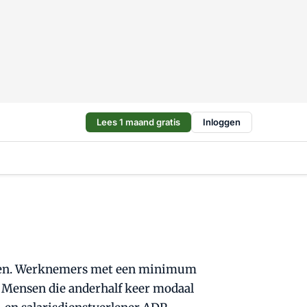
Lees 1 maand gratis
Inloggen
etalen. Werknemers met een minimum
. Mensen die anderhalf keer modaal