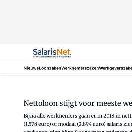
Nieuws
Loonzaken
Werknemerszaken
Werkgeverszak
Nettoloon stijgt voor meeste w
Bijna alle werknemers gaan er in 2018 in ne
(1.578 euro) of modaal (2.894 euro) salaris 