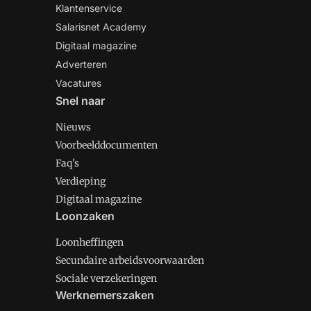
Klantenservice
Salarisnet Academy
Digitaal magazine
Adverteren
Vacatures
Snel naar
Nieuws
Voorbeelddocumenten
Faq's
Verdieping
Digitaal magazine
Loonzaken
Loonheffingen
Secundaire arbeidsvoorwaarden
Sociale verzekeringen
Werknemerszaken