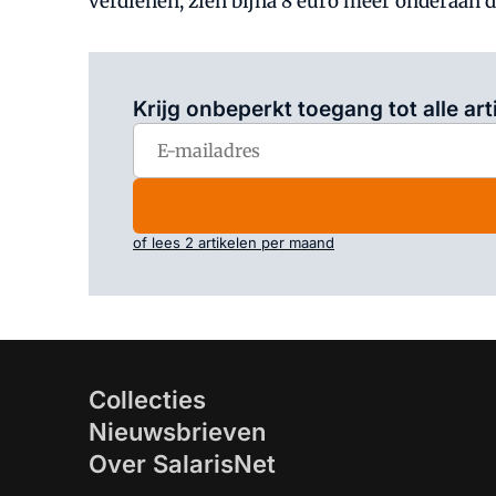
verdienen, zien bijna 8 euro meer onderaan d
Krijg onbeperkt toegang tot alle art
of lees 2 artikelen per maand
Collecties
Nieuwsbrieven
Over SalarisNet