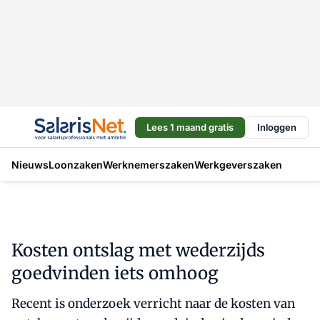
Lees 1 maand gratis
Inloggen
Nieuws
Loonzaken
Werknemerszaken
Werkgeverszaken
Kosten ontslag met wederzijds
goedvinden iets omhoog
Recent is onderzoek verricht naar de kosten van