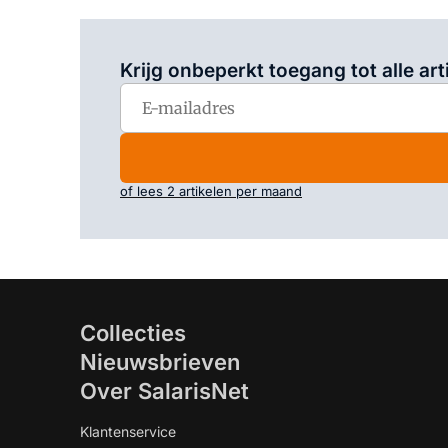
Krijg onbeperkt toegang tot alle art
of lees 2 artikelen per maand
Collecties
Nieuwsbrieven
Over SalarisNet
Klantenservice