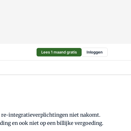
Lees 1 maand gratis
Inloggen
re-integratieverplichtingen niet nakomt.
ing en ook niet op een billijke vergoeding.