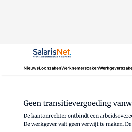
Nieuws
Loonzaken
Werknemerszaken
Werkgeverszak
Geen transitievergoeding vanw
De kantonrechter ontbindt een arbeidsovere
De werkgever valt geen verwijt te maken. De 