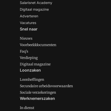
Salarisnet Academy
Digitaal magazine
Adverteren
Vacatures
Snel naar
Nieuws
Voorbeelddocumenten
Faq's
Verdieping
Digitaal magazine
Loonzaken
Loonheffingen
Secundaire arbeidsvoorwaarden
Sociale verzekeringen
Werknemerszaken
In dienst