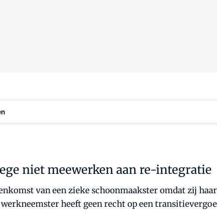
en
ege niet meewerken aan re-integratie
enkomst van een zieke schoonmaakster omdat zij haar 
werkneemster heeft geen recht op een transitievergoed