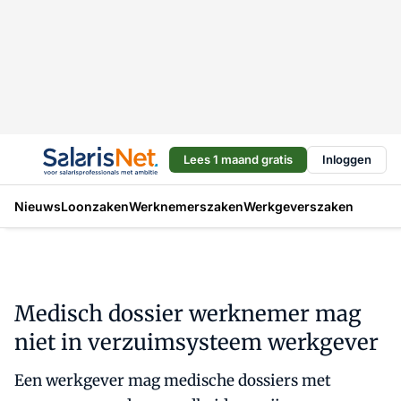
Lees 1 maand gratis
Inloggen
Nieuws
Loonzaken
Werknemerszaken
Werkgeverszaken
Medisch dossier werknemer mag
niet in verzuimsysteem werkgever
Een werkgever mag medische dossiers met