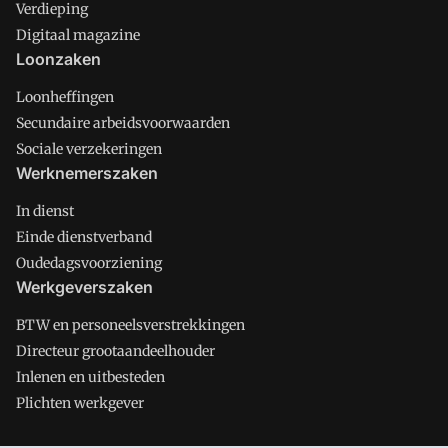
Verdieping
Digitaal magazine
Loonzaken
Loonheffingen
Secundaire arbeidsvoorwaarden
Sociale verzekeringen
Werknemerszaken
In dienst
Einde dienstverband
Oudedagsvoorziening
Werkgeverszaken
BTW en personeelsverstrekkingen
Directeur grootaandeelhouder
Inlenen en uitbesteden
Plichten werkgever