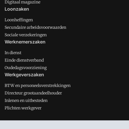
Digitaal magazine
Loonzaken
Loonheffingen
Secundaire arbeidsvoorwaarden
Sociale verzekeringen
Werknemerszaken
In dienst
Einde dienstverband
Oudedagsvoorziening
Werkgeverszaken
BTW en personeelsverstrekkingen
Directeur grootaandeelhouder
Inlenen en uitbesteden
Plichten werkgever