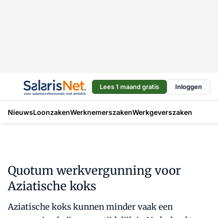
Lees 1 maand gratis
Inloggen
Nieuws
Loonzaken
Werknemerszaken
Werkgeverszaken
Quotum werkvergunning voor
Aziatische koks
Aziatische koks kunnen minder vaak een