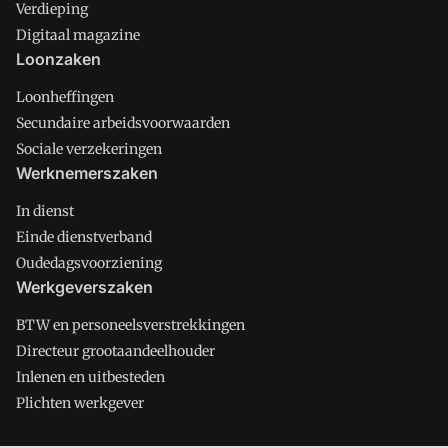
Verdieping
Digitaal magazine
Loonzaken
Loonheffingen
Secundaire arbeidsvoorwaarden
Sociale verzekeringen
Werknemerszaken
In dienst
Einde dienstverband
Oudedagsvoorziening
Werkgeverszaken
BTW en personeelsverstrekkingen
Directeur grootaandeelhouder
Inlenen en uitbesteden
Plichten werkgever