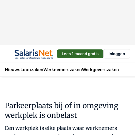
Lees 1 maand gratis
Inloggen
Nieuws
Loonzaken
Werknemerszaken
Werkgeverszaken
Parkeerplaats bij of in omgeving
werkplek is onbelast
Een werkplek is elke plaats waar werknemers