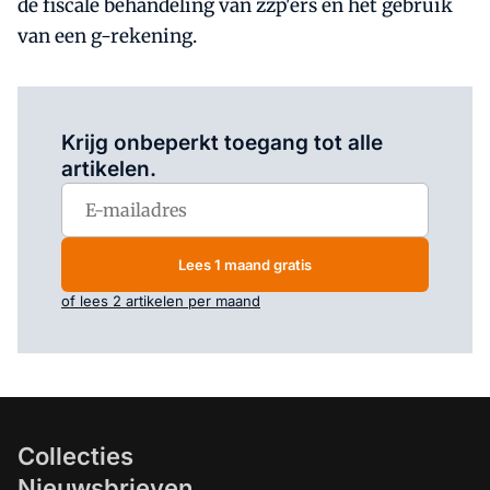
de fiscale behandeling van zzp'ers en het gebruik
van een g-rekening.
Log in
om dit artikel te lezen.
Krijg onbeperkt toegang tot alle
artikelen.
Lees 1 maand gratis
of lees 2 artikelen per maand
Collecties
Nieuwsbrieven