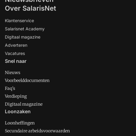
Over SalarisNet
Klantenservice
Salarisnet Academy
Digitaal magazine
Adverteren
Vacatures
Snel naar
Nieuws
Voorbeelddocumenten
Faq's
Verdieping
Digitaal magazine
Loonzaken
Loonheffingen
Secundaire arbeidsvoorwaarden