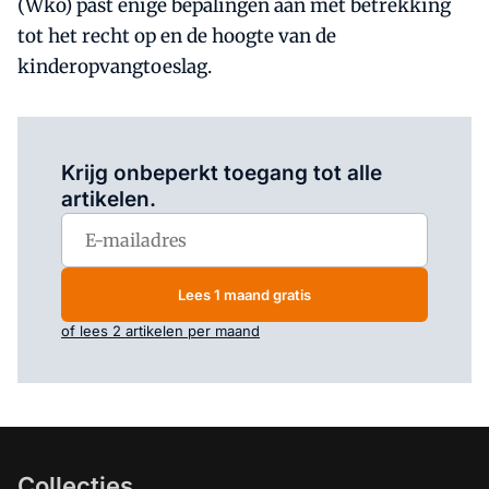
(Wko) past enige bepalingen aan met betrekking
tot het recht op en de hoogte van de
kinderopvangtoeslag.
Log in
om dit artikel te lezen.
Krijg onbeperkt toegang tot alle
artikelen.
Lees 1 maand gratis
of lees 2 artikelen per maand
Collecties