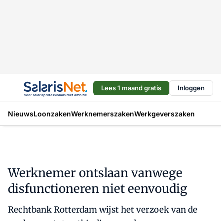
Lees 1 maand gratis
Inloggen
Nieuws
Loonzaken
Werknemerszaken
Werkgeverszaken
Werknemer ontslaan vanwege
disfunctioneren niet eenvoudig
Rechtbank Rotterdam wijst het verzoek van de