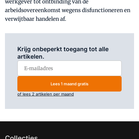
werkgever tot ontbinding van de
arbeidsovereenkomst wegens disfunctioneren en
verwijtbaar handelen af.
Log in
om dit artikel te lezen.
Krijg onbeperkt toegang tot alle
artikelen.
Lees 1 maand gratis
of lees 2 artikelen per maand
Collecties