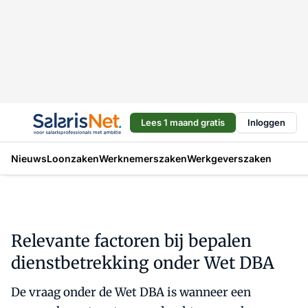
Lees 1 maand gratis
Inloggen
Nieuws
Loonzaken
Werknemerszaken
Werkgeverszaken
Relevante factoren bij bepalen
dienstbetrekking onder Wet DBA
De vraag onder de Wet DBA is wanneer een