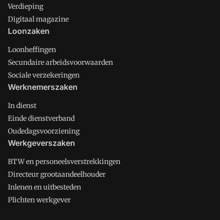
Verdieping
Digitaal magazine
Loonzaken
Loonheffingen
Secundaire arbeidsvoorwaarden
Sociale verzekeringen
Werknemerszaken
In dienst
Einde dienstverband
Oudedagsvoorziening
Werkgeverszaken
BTW en personeelsverstrekkingen
Directeur grootaandeelhouder
Inlenen en uitbesteden
Plichten werkgever