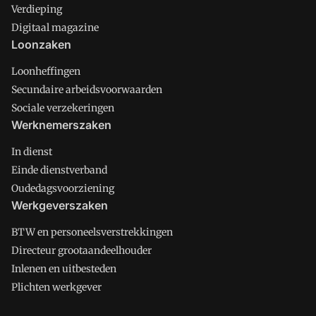
Verdieping
Digitaal magazine
Loonzaken
Loonheffingen
Secundaire arbeidsvoorwaarden
Sociale verzekeringen
Werknemerszaken
In dienst
Einde dienstverband
Oudedagsvoorziening
Werkgeverszaken
BTW en personeelsverstrekkingen
Directeur grootaandeelhouder
Inlenen en uitbesteden
Plichten werkgever