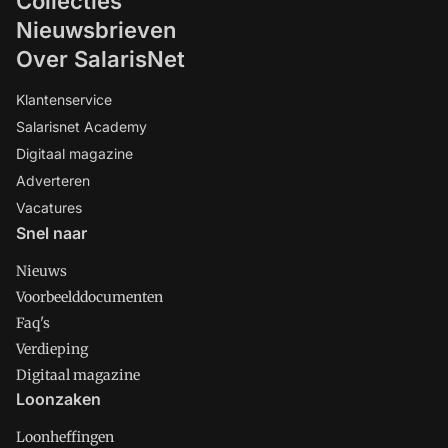
Collecties
Nieuwsbrieven
Over SalarisNet
Klantenservice
Salarisnet Academy
Digitaal magazine
Adverteren
Vacatures
Snel naar
Nieuws
Voorbeelddocumenten
Faq's
Verdieping
Digitaal magazine
Loonzaken
Loonheffingen