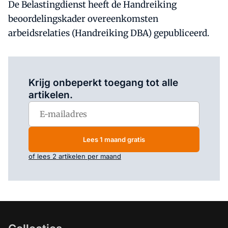
De Belastingdienst heeft de Handreiking
beoordelingskader overeenkomsten
arbeidsrelaties (Handreiking DBA) gepubliceerd.
Log in
om dit artikel te lezen.
Krijg onbeperkt toegang tot alle
artikelen.
Lees 1 maand gratis
of lees 2 artikelen per maand