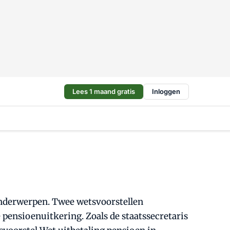
Lees 1 maand gratis
Inloggen
onderwerpen. Twee wetsvoorstellen
 pensioenuitkering. Zoals de staatssecretaris