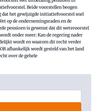
svoorstel Wet uitbetaling pensioen in
atiefvoorstel. Beide voorstellen beogen
at het gewijzigde initiatiefvoorstel snel
e Wet op de ondernemingsraden en de
e pensioen is gewenst dat dit wetsvoorstel
d wordt onder meer: Kan de regering nader
elijkt wordt en waarom dit recht verder
OR afhankelijk wordt gesteld van het land
cht over de gehele