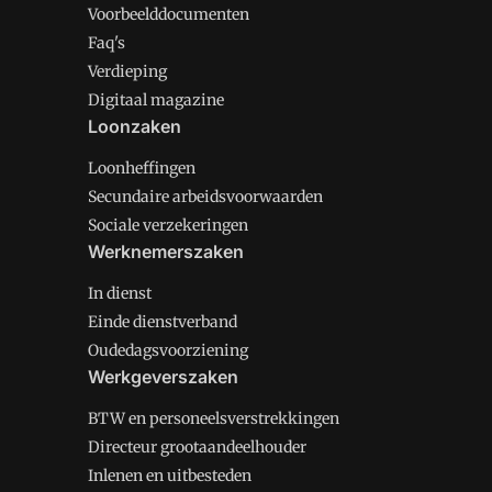
Voorbeelddocumenten
Faq's
Verdieping
Digitaal magazine
Loonzaken
Loonheffingen
Secundaire arbeidsvoorwaarden
Sociale verzekeringen
Werknemerszaken
In dienst
Einde dienstverband
Oudedagsvoorziening
Werkgeverszaken
BTW en personeelsverstrekkingen
Directeur grootaandeelhouder
Inlenen en uitbesteden