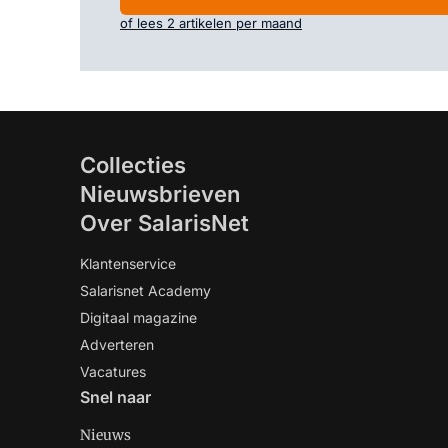
of lees 2 artikelen per maand
Collecties
Nieuwsbrieven
Over SalarisNet
Klantenservice
Salarisnet Academy
Digitaal magazine
Adverteren
Vacatures
Snel naar
Nieuws