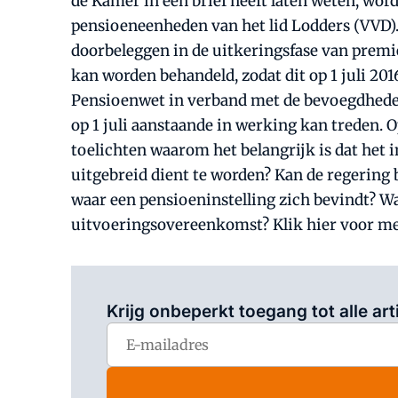
de Kamer in een brief heeft laten weten, wor
pensioeneenheden van het lid Lodders (VVD). D
doorbeleggen in de uitkeringsfase van premie
kan worden behandeld, zodat dit op 1 juli 2
Pensioenwet in verband met de bevoegdheden
op 1 juli aanstaande in werking kan treden. 
toelichten waarom het belangrijk is dat het
uitgebreid dient te worden? Kan de regering
waar een pensioeninstelling zich bevindt? 
uitvoeringsovereenkomst? Klik hier voor me
Krijg onbeperkt toegang tot alle art