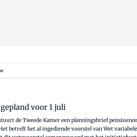
en
epland voor 1 juli
n stuurt de Tweede Kamer een planningsbrief pensioen
et betreft het al ingediende voorstel van Wet variabele