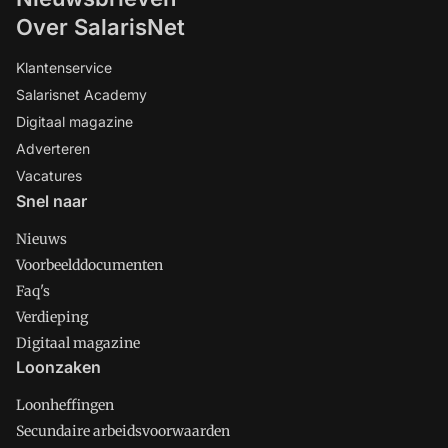
Over SalarisNet
Klantenservice
Salarisnet Academy
Digitaal magazine
Adverteren
Vacatures
Snel naar
Nieuws
Voorbeelddocumenten
Faq's
Verdieping
Digitaal magazine
Loonzaken
Loonheffingen
Secundaire arbeidsvoorwaarden