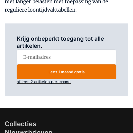
niet langer belasten met toepassing van de
reguliere loontijdvaktabellen.
Log in
om dit artikel te lezen.
Krijg onbeperkt toegang tot alle
artikelen.
Lees 1 maand gratis
of lees 2 artikelen per maand
Collecties
Nieuwsbrieven