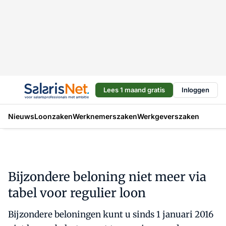
Lees 1 maand gratis
Inloggen
Nieuws
Loonzaken
Werknemerszaken
Werkgeverszaken
Bijzondere beloning niet meer via
tabel voor regulier loon
Bijzondere beloningen kunt u sinds 1 januari 2016