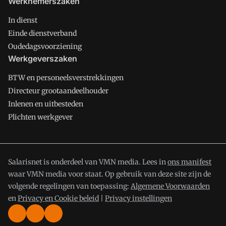
Werknemerszaken
In dienst
Einde dienstverband
Oudedagsvoorziening
Werkgeverszaken
BTW en personeelsverstrekkingen
Directeur grootaandeelhouder
Inlenen en uitbesteden
Plichten werkgever
Salarisnet is onderdeel van VMN media. Lees in
ons manifest
waar VMN media voor staat. Op gebruik van deze site zijn de
volgende regelingen van toepassing:
Algemene Voorwaarden
en
Privacy en Cookie beleid
|
Privacy instellingen