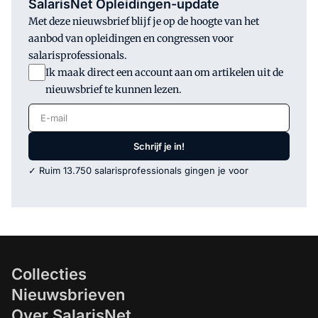
SalarisNet Opleidingen-update
Met deze nieuwsbrief blijf je op de hoogte van het
aanbod van opleidingen en congressen voor
salarisprofessionals.
Ik maak direct een account aan om artikelen uit de
nieuwsbrief te kunnen lezen.
E-mail
Schrijf je in!
✓ Ruim 13.750 salarisprofessionals gingen je voor
Collecties
Nieuwsbrieven
Over SalarisNet