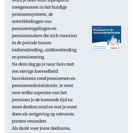
word je door onze topexperts
meegenomen in het huidige
pensioensysteem, de
ontwikkelingen van
pensioenregelingen en
pensioenzaken die zich voorzien
in de periode tussen
indiensttreding, uitdiensttreding
en pensionering.
Na deze dag ga je naar huis met
een stevige hoeveelheid
basiskennis rond pensioenen en
pensioenadministratie. Je weet
over welke aspecten van het
pensioen je de komende tijd na
moet denken rond en wat je moet
doen als wetgeving op relevante
punten verandert.
Als dank voor jouw deelname,