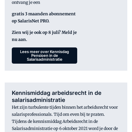
ontvang je een
gratis 3 maanden abonnement
op SalarisNet PRO.
Zien wij je ook op 8 juli? Meld je
nu aan.
Lees meer over Kennisdag
Pensioen in de
Salarisadministratie
Kennismiddag arbeidsrecht in de
salarisadministratie
Het zijn turbulente tijden binnen het arbeidsrecht voor
salarisprofessionals. Tijd om even bij te praten.
Tijdens de kennismiddag Arbeidsrecht in de
Salarisadministratie op 6 oktober 2021 word je door de