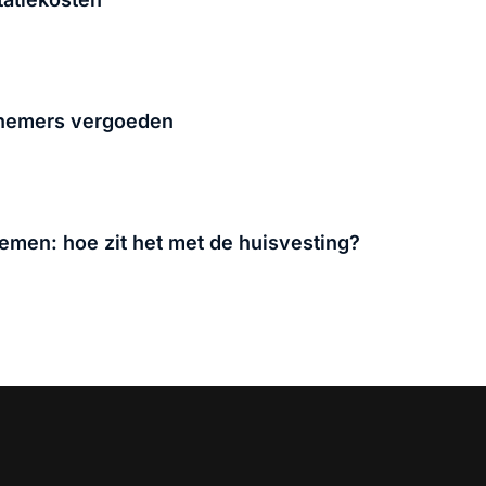
knemers vergoeden
men: hoe zit het met de huisvesting?