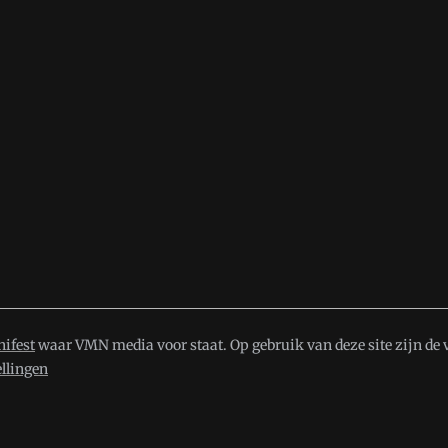
ifest
waar VMN media voor staat. Op gebruik van deze site zijn de 
ellingen