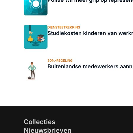
DIENSTBETREKKING
Studiekosten kinderen van wer
30%-REGELING
Buitenlandse medewerkers aanne
Collecties
Nieuwsbrieven