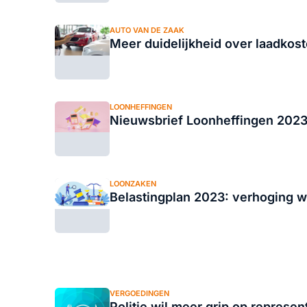
AUTO VAN DE ZAAK
Meer duidelijkheid over laadkos
LOONHEFFINGEN
Nieuwsbrief Loonheffingen 202
LOONZAKEN
Belastingplan 2023: verhoging 
VERGOEDINGEN
Politie wil meer grip op represen