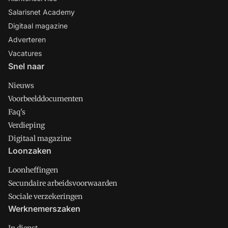
Salarisnet Academy
Digitaal magazine
Adverteren
Vacatures
Snel naar
Nieuws
Voorbeelddocumenten
Faq's
Verdieping
Digitaal magazine
Loonzaken
Loonheffingen
Secundaire arbeidsvoorwaarden
Sociale verzekeringen
Werknemerszaken