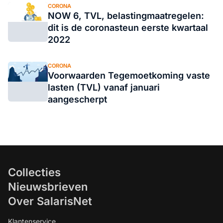
CORONA
NOW 6, TVL, belastingmaatregelen:
dit is de coronasteun eerste kwartaal
2022
CORONA
Voorwaarden Tegemoetkoming vaste
lasten (TVL) vanaf januari
aangescherpt
Collecties
Nieuwsbrieven
Over SalarisNet
Klantenservice