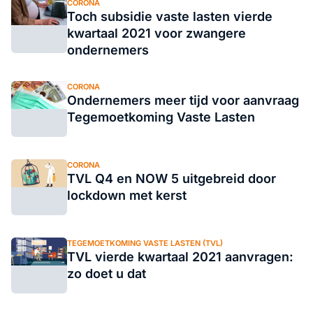
CORONA
Toch subsidie vaste lasten vierde
kwartaal 2021 voor zwangere
ondernemers
CORONA
Ondernemers meer tijd voor aanvraag
Tegemoetkoming Vaste Lasten
CORONA
TVL Q4 en NOW 5 uitgebreid door
lockdown met kerst
TEGEMOETKOMING VASTE LASTEN (TVL)
TVL vierde kwartaal 2021 aanvragen:
zo doet u dat