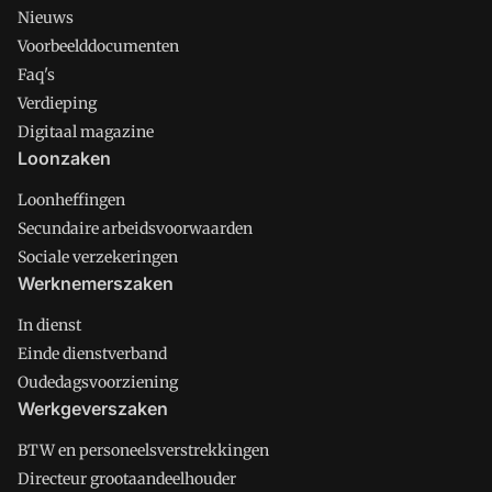
Nieuws
Voorbeelddocumenten
Faq's
Verdieping
Digitaal magazine
Loonzaken
Loonheffingen
Secundaire arbeidsvoorwaarden
Sociale verzekeringen
Werknemerszaken
In dienst
Einde dienstverband
Oudedagsvoorziening
Werkgeverszaken
BTW en personeelsverstrekkingen
Directeur grootaandeelhouder