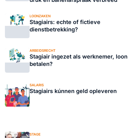
LOONZAKEN
Stagiairs: echte of fictieve
dienstbetrekking?
ARBEIDSRECHT
Stagiair ingezet als werknemer, loon
betalen?
SALARIS
Stagiairs kúnnen geld opleveren
STAGE