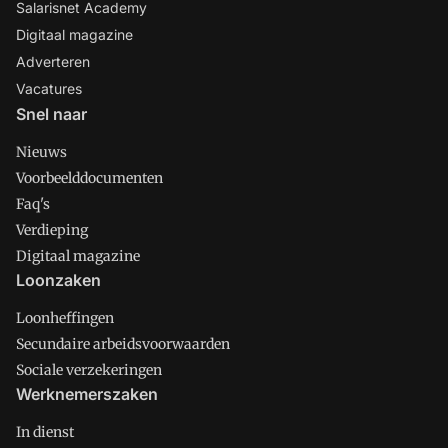
Salarisnet Academy
Digitaal magazine
Adverteren
Vacatures
Snel naar
Nieuws
Voorbeelddocumenten
Faq's
Verdieping
Digitaal magazine
Loonzaken
Loonheffingen
Secundaire arbeidsvoorwaarden
Sociale verzekeringen
Werknemerszaken
In dienst