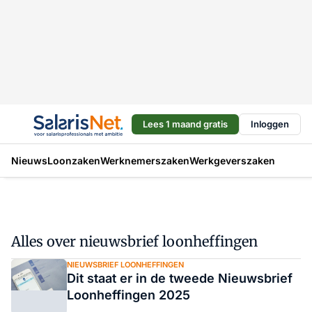
Lees 1 maand gratis
Inloggen
Nieuws
Loonzaken
Werknemerszaken
Werkgeverszaken
Alles over nieuwsbrief loonheffingen
NIEUWSBRIEF LOONHEFFINGEN
Dit staat er in de tweede Nieuwsbrief
Loonheffingen 2025