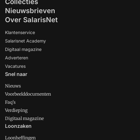
Collecties
Nieuwsbrieven
Over SalarisNet
Klantenservice
Salarisnet Academy
Digitaal magazine
Adverteren
Vacatures
Snel naar
Nieuws
Voorbeelddocumenten
Faq's
Verdieping
Digitaal magazine
Loonzaken
Loonheffingen