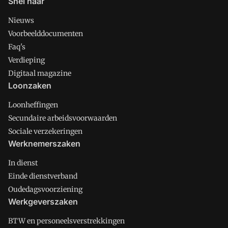
Snel naar
Nieuws
Voorbeelddocumenten
Faq's
Verdieping
Digitaal magazine
Loonzaken
Loonheffingen
Secundaire arbeidsvoorwaarden
Sociale verzekeringen
Werknemerszaken
In dienst
Einde dienstverband
Oudedagsvoorziening
Werkgeverszaken
BTW en personeelsverstrekkingen