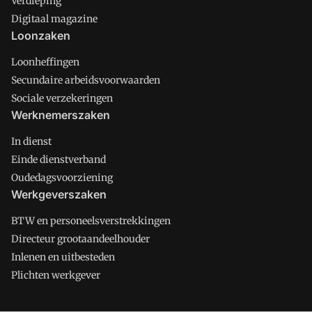
Verdieping
Digitaal magazine
Loonzaken
Loonheffingen
Secundaire arbeidsvoorwaarden
Sociale verzekeringen
Werknemerszaken
In dienst
Einde dienstverband
Oudedagsvoorziening
Werkgeverszaken
BTW en personeelsverstrekkingen
Directeur grootaandeelhouder
Inlenen en uitbesteden
Plichten werkgever