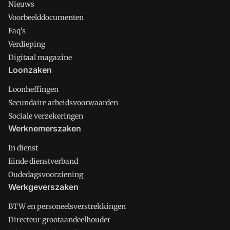
Nieuws
Voorbeelddocumenten
Faq's
Verdieping
Digitaal magazine
Loonzaken
Loonheffingen
Secundaire arbeidsvoorwaarden
Sociale verzekeringen
Werknemerszaken
In dienst
Einde dienstverband
Oudedagsvoorziening
Werkgeverszaken
BTW en personeelsverstrekkingen
Directeur grootaandeelhouder