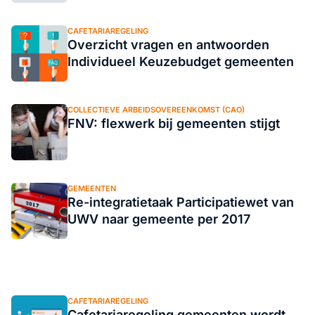
CAFETARIAREGELING
Overzicht vragen en antwoorden
Individueel Keuzebudget gemeenten
COLLECTIEVE ARBEIDSOVEREENKOMST (CAO)
FNV: flexwerk bij gemeenten stijgt
GEMEENTEN
Re-integratietaak Participatiewet van
UWV naar gemeente per 2017
CAFETARIAREGELING
Cafetariaregeling gemeenten wordt