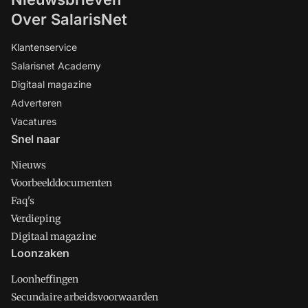
Over SalarisNet
Klantenservice
Salarisnet Academy
Digitaal magazine
Adverteren
Vacatures
Snel naar
Nieuws
Voorbeelddocumenten
Faq's
Verdieping
Digitaal magazine
Loonzaken
Loonheffingen
Secundaire arbeidsvoorwaarden