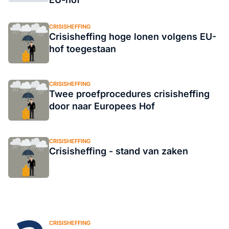
CRISISHEFFING
Crisisheffing hoge lonen volgens EU-
hof toegestaan
CRISISHEFFING
Twee proefprocedures crisisheffing
door naar Europees Hof
CRISISHEFFING
Crisisheffing - stand van zaken
CRISISHEFFING