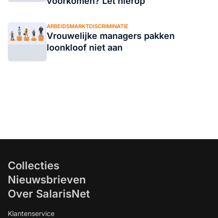
voorkomen? Let hierop
ARBEIDSMARKTDISCRIMINATIE
Vrouwelijke managers pakken
loonkloof niet aan
Collecties
Nieuwsbrieven
Over SalarisNet
Klantenservice