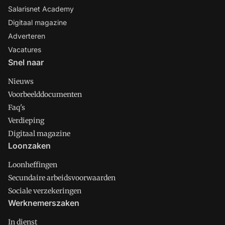
Salarisnet Academy
Digitaal magazine
Adverteren
Vacatures
Snel naar
Nieuws
Voorbeelddocumenten
Faq's
Verdieping
Digitaal magazine
Loonzaken
Loonheffingen
Secundaire arbeidsvoorwaarden
Sociale verzekeringen
Werknemerszaken
In dienst