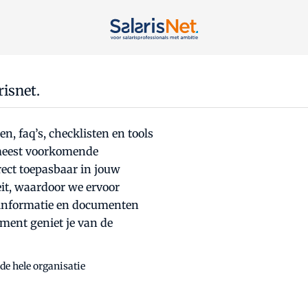
isnet.
, faq’s, checklisten en tools
 meest voorkomende
rect toepasbaar in jouw
eit, waardoor we ervoor
n informatie en documenten
ment geniet je van de
 de hele organisatie