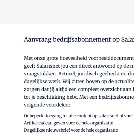
Aanvraag bedrijfsabonnement op Salar
Met onze grote hoeveelheid voorbeelddocumenten
geeft Salarisnet jou een direct antwoord op de
vraagstukken. Actueel, juridisch gecheckt en di
dagelijkse werk. Wij zitten boven op de actualit
zorgen dat jij altijd een compleet overzicht aa
tot je beschikking hebt. Met een bedrijfsabonne
volgende voordelen:
Onbeperkt toegang tot alle content op salarisnet.nl voor
Artikel cadeau geven voor de hele organisatie
Dagelijkse nieuwsbrief voor de hele organisatie