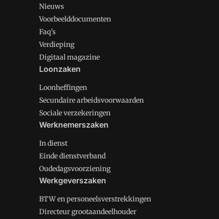
Nieuws
Voorbeelddocumenten
Faq's
Verdieping
Digitaal magazine
Loonzaken
Loonheffingen
Secundaire arbeidsvoorwaarden
Sociale verzekeringen
Werknemerszaken
In dienst
Einde dienstverband
Oudedagsvoorziening
Werkgeverszaken
BTW en personeelsverstrekkingen
Directeur grootaandeelhouder