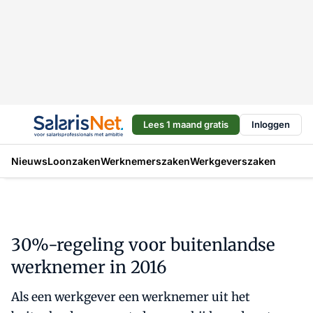
Lees 1 maand gratis
Inloggen
Nieuws
Loonzaken
Werknemerszaken
Werkgeverszaken
30%-regeling voor buitenlandse
werknemer in 2016
Als een werkgever een werknemer uit het