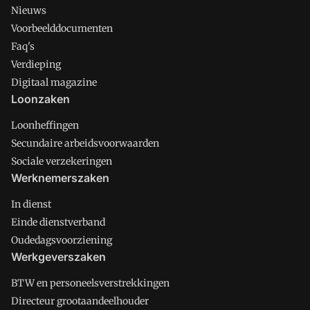
Nieuws
Voorbeelddocumenten
Faq's
Verdieping
Digitaal magazine
Loonzaken
Loonheffingen
Secundaire arbeidsvoorwaarden
Sociale verzekeringen
Werknemerszaken
In dienst
Einde dienstverband
Oudedagsvoorziening
Werkgeverszaken
BTW en personeelsverstrekkingen
Directeur grootaandeelhouder