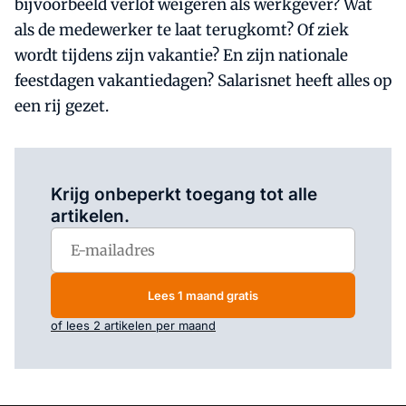
bijvoorbeeld verlof weigeren als werkgever? Wat
als de medewerker te laat terugkomt? Of ziek
wordt tijdens zijn vakantie? En zijn nationale
feestdagen vakantiedagen? Salarisnet heeft alles op
een rij gezet.
Log in
om dit artikel te lezen.
Krijg onbeperkt toegang tot alle
artikelen.
Lees 1 maand gratis
of lees 2 artikelen per maand