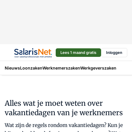
Lees 1 maand gratis
Inloggen
Nieuws
Loonzaken
Werknemerszaken
Werkgeverszaken
Alles wat je moet weten over
vakantiedagen van je werknemers
Wat zijn de regels rondom vakantiedagen? Kun je