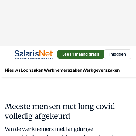
Lees 1 maand gratis
Inloggen
Nieuws
Loonzaken
Werknemerszaken
Werkgeverszaken
Meeste mensen met long covid
volledig afgekeurd
Van de werknemers met langdurige