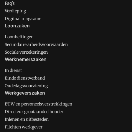
Faq's
Verdieping
Digitaal magazine
Loonzaken
Loonheffingen
Secundaire arbeidsvoorwaarden
Sociale verzekeringen
Werknemerszaken
In dienst
Einde dienstverband
Oudedagsvoorziening
Werkgeverszaken
BTW en personeelsverstrekkingen
Directeur grootaandeelhouder
Inlenen en uitbesteden
Plichten werkgever