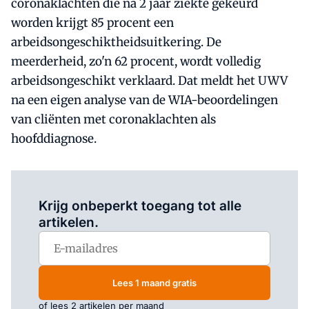
coronaklachten die na 2 jaar ziekte gekeurd
worden krijgt 85 procent een
arbeidsongeschiktheidsuitkering. De
meerderheid, zo'n 62 procent, wordt volledig
arbeidsongeschikt verklaard. Dat meldt het UWV
na een eigen analyse van de WIA-beoordelingen
van cliënten met coronaklachten als
hoofddiagnose.
Log in
om dit artikel te lezen.
Krijg onbeperkt toegang tot alle
artikelen.
Lees 1 maand gratis
of lees 2 artikelen per maand