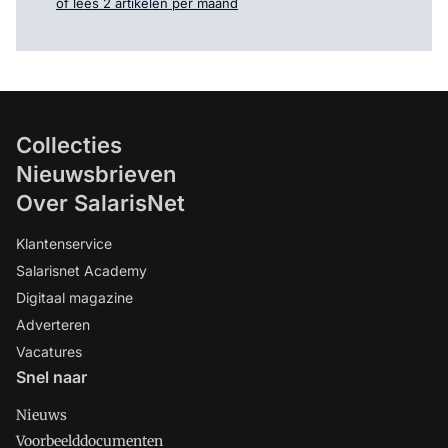
of lees 2 artikelen per maand
Collecties
Nieuwsbrieven
Over SalarisNet
Klantenservice
Salarisnet Academy
Digitaal magazine
Adverteren
Vacatures
Snel naar
Nieuws
Voorbeelddocumenten