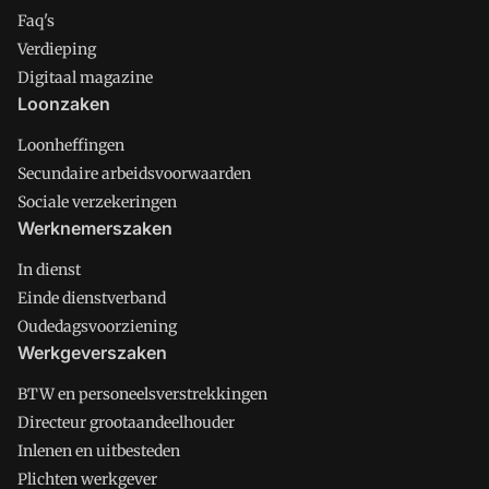
Faq's
Verdieping
Digitaal magazine
Loonzaken
Loonheffingen
Secundaire arbeidsvoorwaarden
Sociale verzekeringen
Werknemerszaken
In dienst
Einde dienstverband
Oudedagsvoorziening
Werkgeverszaken
BTW en personeelsverstrekkingen
Directeur grootaandeelhouder
Inlenen en uitbesteden
Plichten werkgever