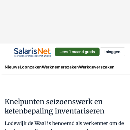
Lees 1 maand gratis
Inloggen
Nieuws
Loonzaken
Werknemerszaken
Werkgeverszaken
Knelpunten seizoenswerk en
ketenbepaling inventariseren
Lodewijk de Waal is benoemd als verkenner om de