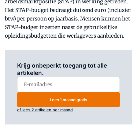
arbeidsmarktpositie (STAP) in werking getreden.
Het STAP-budget bedraagt duizend euro (inclusief
btw) per persoon op jaarbasis. Mensen kunnen het
STAP-budget inzetten naast de gebruikelijke
opleidingsbudgetten die werkgevers aanbieden.
Log in
om dit artikel te lezen.
Krijg onbeperkt toegang tot alle
artikelen.
Lees 1 maand gratis
of lees 2 artikelen per maand