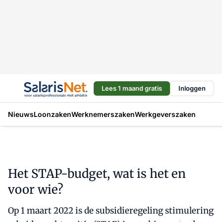
Lees 1 maand gratis
Inloggen
Nieuws
Loonzaken
Werknemerszaken
Werkgeverszaken
Het STAP-budget, wat is het en
voor wie?
Op 1 maart 2022 is de subsidieregeling stimulering