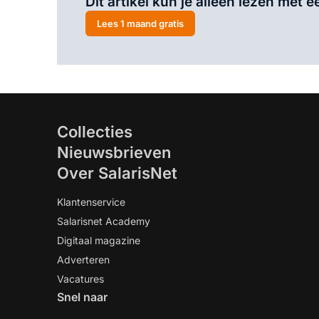
Dit artikel kun je alleen lezen met
Lees 1 maand gratis
Collecties
Nieuwsbrieven
Over SalarisNet
Klantenservice
Salarisnet Academy
Digitaal magazine
Adverteren
Vacatures
Snel naar