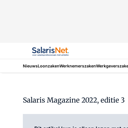
Nieuws
Loonzaken
Werknemerszaken
Werkgeverszak
Salaris Magazine 2022, editie 3