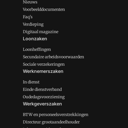
Nieuws
Voorbeelddocumenten
Faq's
Verdieping
Digitaal magazine
Loonzaken
Loonheffingen
Secundaire arbeidsvoorwaarden
Sociale verzekeringen
Werknemerszaken
In dienst
Einde dienstverband
Oudedagsvoorziening
Werkgeverszaken
BTW en personeelsverstrekkingen
Directeur grootaandeelhouder