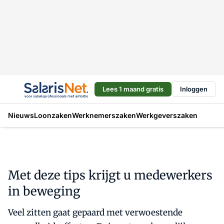
Lees 1 maand gratis
Inloggen
Nieuws
Loonzaken
Werknemerszaken
Werkgeverszaken
Met deze tips krijgt u medewerkers
in beweging
Veel zitten gaat gepaard met verwoestende