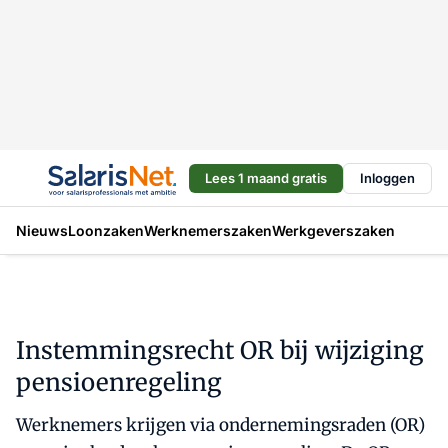
Lees 1 maand gratis
Inloggen
Nieuws
Loonzaken
Werknemerszaken
Werkgeverszaken
Instemmingsrecht OR bij wijziging
pensioenregeling
Werknemers krijgen via ondernemingsraden (OR)