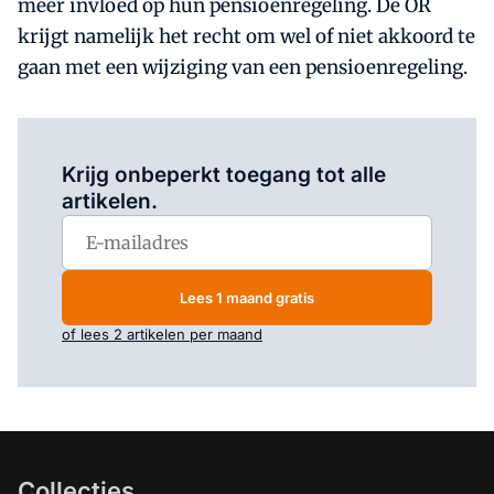
meer invloed op hun pensioenregeling. De OR
krijgt namelijk het recht om wel of niet akkoord te
gaan met een wijziging van een pensioenregeling.
Log in
om dit artikel te lezen.
Krijg onbeperkt toegang tot alle
artikelen.
Lees 1 maand gratis
of lees 2 artikelen per maand
Collecties