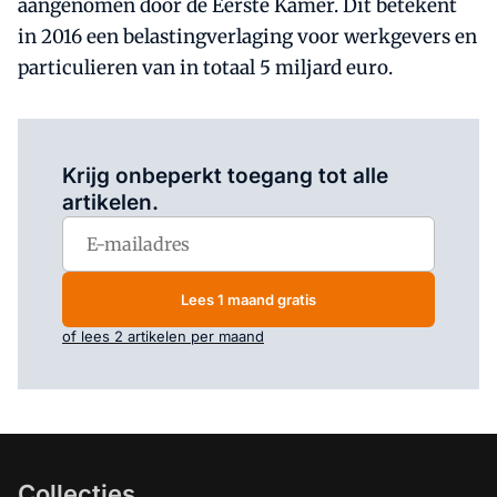
aangenomen door de Eerste Kamer. Dit betekent
in 2016 een belastingverlaging voor werkgevers en
particulieren van in totaal 5 miljard euro.
Log in
om dit artikel te lezen.
Krijg onbeperkt toegang tot alle
artikelen.
Lees 1 maand gratis
of lees 2 artikelen per maand
Collecties