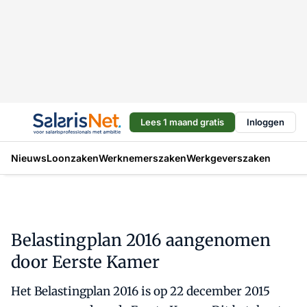
Lees 1 maand gratis
Inloggen
Nieuws
Loonzaken
Werknemerszaken
Werkgeverszaken
Belastingplan 2016 aangenomen
door Eerste Kamer
Het Belastingplan 2016 is op 22 december 2015