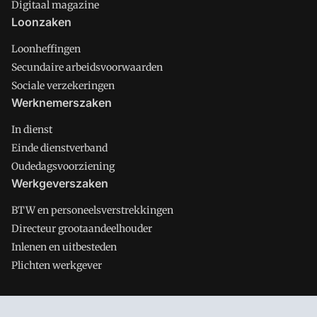
Digitaal magazine
Loonzaken
Loonheffingen
Secundaire arbeidsvoorwaarden
Sociale verzekeringen
Werknemerszaken
In dienst
Einde dienstverband
Oudedagsvoorziening
Werkgeverszaken
BTW en personeelsverstrekkingen
Directeur grootaandeelhouder
Inlenen en uitbesteden
Plichten werkgever