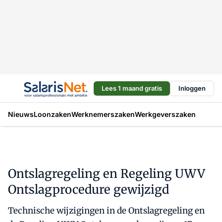
Lees 1 maand gratis
Inloggen
Nieuws
Loonzaken
Werknemerszaken
Werkgeverszaken
Ontslagregeling en Regeling UWV
Ontslagprocedure gewijzigd
Technische wijzigingen in de Ontslagregeling en