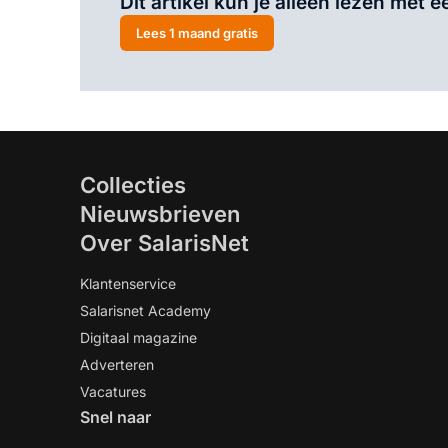
Dit artikel kun je alleen lezen met
Lees 1 maand gratis
Collecties
Nieuwsbrieven
Over SalarisNet
Klantenservice
Salarisnet Academy
Digitaal magazine
Adverteren
Vacatures
Snel naar