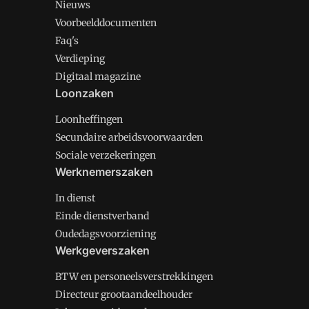
Nieuws
Voorbeelddocumenten
Faq's
Verdieping
Digitaal magazine
Loonzaken
Loonheffingen
Secundaire arbeidsvoorwaarden
Sociale verzekeringen
Werknemerszaken
In dienst
Einde dienstverband
Oudedagsvoorziening
Werkgeverszaken
BTW en personeelsverstrekkingen
Directeur grootaandeelhouder