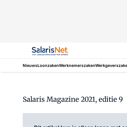
Nieuws
Loonzaken
Werknemerszaken
Werkgeverszak
Salaris Magazine 2021, editie 9