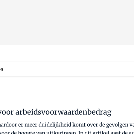
en
 voor arbeidsvoorwaardenbedrag
aardoor er meer duidelijkheid komt over de gevolgen v
voor de hoogte van uitkeringen. In dit artikel gaat de a