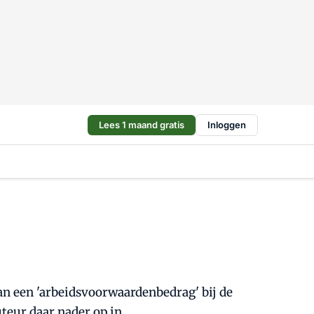
Lees 1 maand gratis
Inloggen
an een 'arbeidsvoorwaardenbedrag' bij de
uteur daar nader op in.