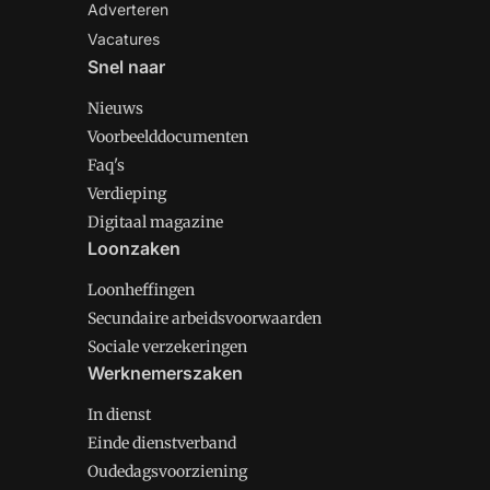
Adverteren
Vacatures
Snel naar
Nieuws
Voorbeelddocumenten
Faq's
Verdieping
Digitaal magazine
Loonzaken
Loonheffingen
Secundaire arbeidsvoorwaarden
Sociale verzekeringen
Werknemerszaken
In dienst
Einde dienstverband
Oudedagsvoorziening