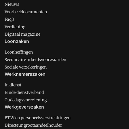
Nieuws
Voorbeelddocumenten
Faq's
Verdieping
Digitaal magazine
Loonzaken
Loonheffingen
Secundaire arbeidsvoorwaarden
Sociale verzekeringen
Werknemerszaken
In dienst
Einde dienstverband
Oudedagsvoorziening
Werkgeverszaken
BTW en personeelsverstrekkingen
Directeur grootaandeelhouder