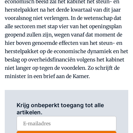
economisch beeld zal het kabinet het steun- en
herstelpakket na het derde kwartaal van dit jaar
vooralsnog niet verlengen. In de wetenschap dat
alle sectoren met stap vier van het openingsplan
geopend zullen zijn, wegen vanaf dat moment de
hier boven genoemde effecten van het steun- en
herstelpakket op de economische dynamiek en het
beslag op overheidsfinanciën volgens het kabinet
niet langer op tegen de voordelen. Zo schrijft de
minister in een brief aan de Kamer.
Log in
om dit artikel te lezen.
Krijg onbeperkt toegang tot alle
artikelen.