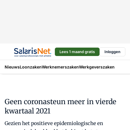
Lees 1 maand gratis
Inloggen
Nieuws
Loonzaken
Werknemerszaken
Werkgeverszaken
Geen coronasteun meer in vierde
kwartaal 2021
Gezien het positieve epidemiologische en