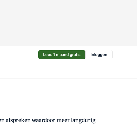
Lees 1 maand gratis
Inloggen
en afspreken waardoor meer langdurig