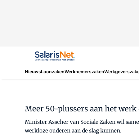
Nieuws
Loonzaken
Werknemerszaken
Werkgeverszak
Meer 50-plussers aan het werk
Minister Asscher van Sociale Zaken wil sa
werkloze ouderen aan de slag kunnen.