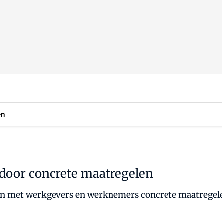
en
 door concrete maatregelen
men met werkgevers en werknemers concrete maatregel