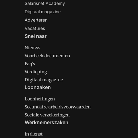
Salarisnet Academy
Digitaal magazine
Adverteren
Vacatures
Snel naar
Nieuws
Voorbeelddocumenten
Faq's
Verdieping
Digitaal magazine
Loonzaken
Loonheffingen
Secundaire arbeidsvoorwaarden
Sociale verzekeringen
Werknemerszaken
In dienst