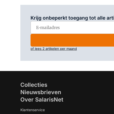
Krijg onbeperkt toegang tot alle art
of lees 2 artikelen per maand
Collecties
Nieuwsbrieven
Over SalarisNet
Klantenservice