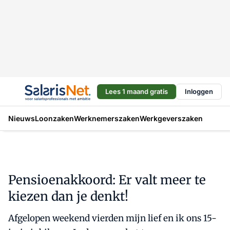
Lees 1 maand gratis
Inloggen
Nieuws
Loonzaken
Werknemerszaken
Werkgeverszaken
Pensioenakkoord: Er valt meer te
kiezen dan je denkt!
Afgelopen weekend vierden mijn lief en ik ons 15-