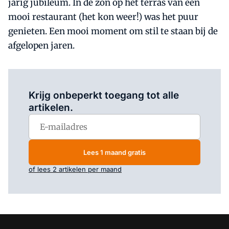
jarig jubileum. In de zon op het terras van een
mooi restaurant (het kon weer!) was het puur
genieten. Een mooi moment om stil te staan bij de
afgelopen jaren.
Log in
om dit artikel te lezen.
Krijg onbeperkt toegang tot alle
artikelen.
Lees 1 maand gratis
of lees 2 artikelen per maand