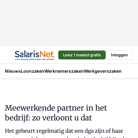
Lees 1 maand gratis
Inloggen
Nieuws
Loonzaken
Werknemerszaken
Werkgeverszaken
Meewerkende partner in het
bedrijf: zo verloont u dat
Het gebeurt regelmatig dat een dga zijn of haar