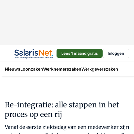
Lees 1 maand gratis
Inloggen
Nieuws
Loonzaken
Werknemerszaken
Werkgeverszaken
Re-integratie: alle stappen in het
proces op een rij
Vanaf de eerste ziektedag van een medewerker zijn