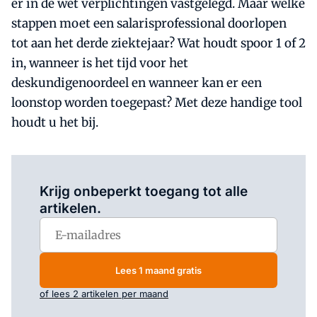
er in de wet verplichtingen vastgelegd. Maar welke
stappen moet een salarisprofessional doorlopen
tot aan het derde ziektejaar? Wat houdt spoor 1 of 2
in, wanneer is het tijd voor het
deskundigenoordeel en wanneer kan er een
loonstop worden toegepast? Met deze handige tool
houdt u het bij.
Log in
om dit artikel te lezen.
Krijg onbeperkt toegang tot alle
artikelen.
Lees 1 maand gratis
of lees 2 artikelen per maand