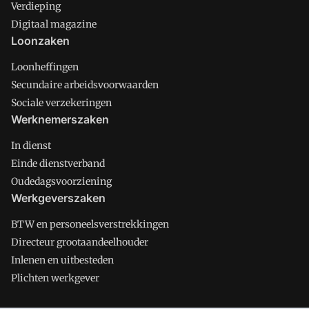
Verdieping
Digitaal magazine
Loonzaken
Loonheffingen
Secundaire arbeidsvoorwaarden
Sociale verzekeringen
Werknemerszaken
In dienst
Einde dienstverband
Oudedagsvoorziening
Werkgeverszaken
BTW en personeelsverstrekkingen
Directeur grootaandeelhouder
Inlenen en uitbesteden
Plichten werkgever