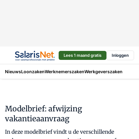
Lees 1 maand gratis
Inloggen
Nieuws
Loonzaken
Werknemerszaken
Werkgeverszaken
Modelbrief: afwijzing
vakantieaanvraag
In deze modelbrief vindt u de verschillende