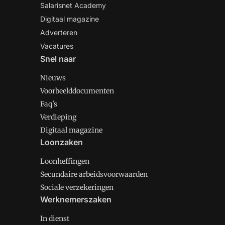
Salarisnet Academy
Digitaal magazine
Adverteren
Vacatures
Snel naar
Nieuws
Voorbeelddocumenten
Faq's
Verdieping
Digitaal magazine
Loonzaken
Loonheffingen
Secundaire arbeidsvoorwaarden
Sociale verzekeringen
Werknemerszaken
In dienst