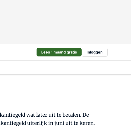
Lees 1 maand gratis
Inloggen
antiegeld wat later uit te betalen. De
ntiegeld uiterlijk in juni uit te keren.