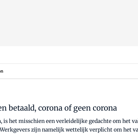
en
en betaald, corona of geen corona
, is het misschien een verleidelijke gedachte om het vak
erkgevers zijn namelijk wettelijk verplicht om het vaka