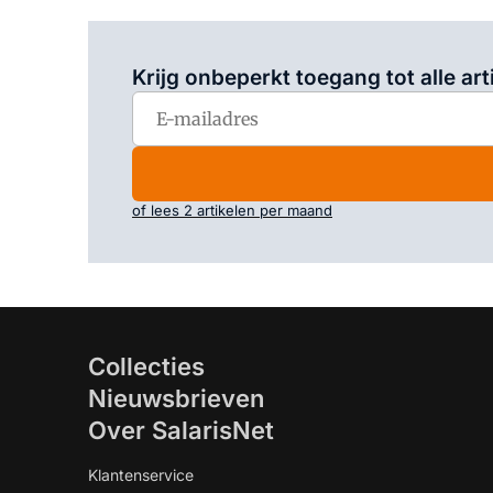
Krijg onbeperkt toegang tot alle art
of lees 2 artikelen per maand
Collecties
Nieuwsbrieven
Over SalarisNet
Klantenservice