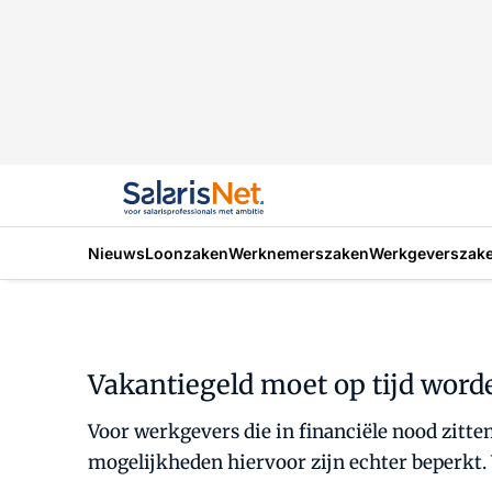
Nieuws
Loonzaken
Werknemerszaken
Werkgeverszak
Vakantiegeld moet op tijd word
Voor werkgevers die in financiële nood zitten
mogelijkheden hiervoor zijn echter beperkt. W