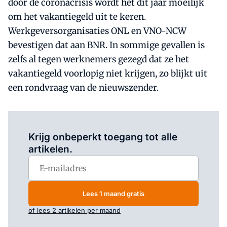
door de coronacrisis wordt het dit jaar moeilijk
om het vakantiegeld uit te keren.
Werkgeversorganisaties ONL en VNO-NCW
bevestigen dat aan BNR. In sommige gevallen is
zelfs al tegen werknemers gezegd dat ze het
vakantiegeld voorlopig niet krijgen, zo blijkt uit
een rondvraag van de nieuwszender.
Log in
om dit artikel te lezen.
Krijg onbeperkt toegang tot alle
artikelen.
Lees 1 maand gratis
of lees 2 artikelen per maand