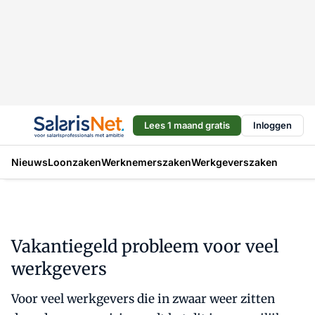
Lees 1 maand gratis
Inloggen
Nieuws
Loonzaken
Werknemerszaken
Werkgeverszaken
Vakantiegeld probleem voor veel
werkgevers
Voor veel werkgevers die in zwaar weer zitten