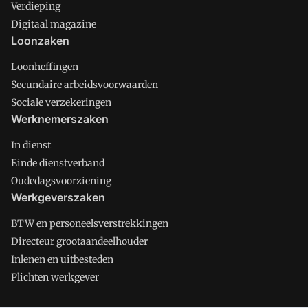
Verdieping
Digitaal magazine
Loonzaken
Loonheffingen
Secundaire arbeidsvoorwaarden
Sociale verzekeringen
Werknemerszaken
In dienst
Einde dienstverband
Oudedagsvoorziening
Werkgeverszaken
BTW en personeelsverstrekkingen
Directeur grootaandeelhouder
Inlenen en uitbesteden
Plichten werkgever