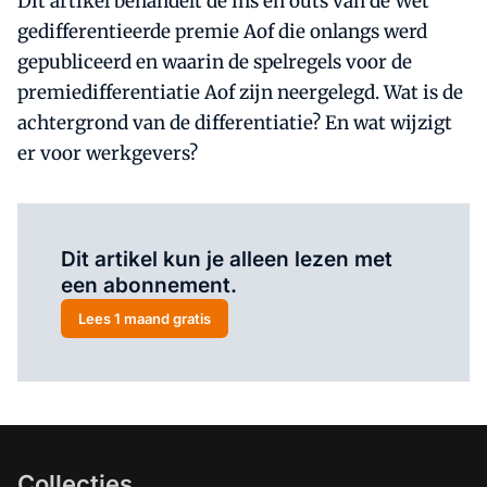
Dit artikel behandelt de ins en outs van de Wet
gedifferentieerde premie Aof die onlangs werd
gepubliceerd en waarin de spelregels voor de
premiedifferentiatie Aof zijn neergelegd. Wat is de
achtergrond van de differentiatie? En wat wijzigt
er voor werkgevers?
Al abonnee?
Log hier in.
Dit artikel kun je alleen lezen met
een abonnement.
Lees 1 maand gratis
Collecties