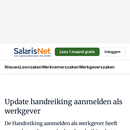
Lees 1 maand gratis
Inloggen
Nieuws
Loonzaken
Werknemerszaken
Werkgeverszaken
Update handreiking aanmelden als
werkgever
De Handreiking aanmelden als werkgever heeft