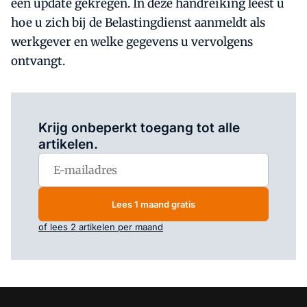
een update gekregen. In deze handreiking leest u
hoe u zich bij de Belastingdienst aanmeldt als
werkgever en welke gegevens u vervolgens
ontvangt.
Log in
om dit artikel te lezen.
Krijg onbeperkt toegang tot alle
artikelen.
Lees 1 maand gratis
of lees 2 artikelen per maand